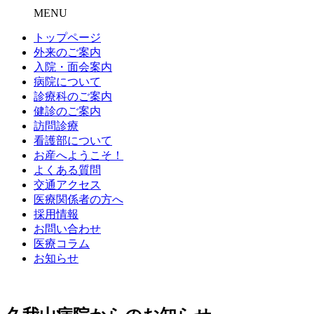
MENU
トップページ
外来のご案内
入院・面会案内
病院について
診療科のご案内
健診のご案内
訪問診療
看護部について
お産へようこそ！
よくある質問
交通アクセス
医療関係者の方へ
採用情報
お問い合わせ
医療コラム
お知らせ