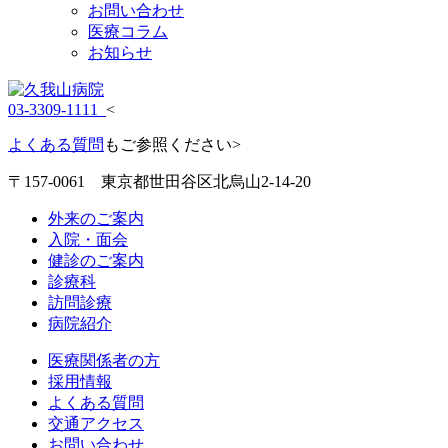
お問い合わせ
医療コラム
お知らせ
03-3309-1111
<
よくある質問
もご参照ください>
〒157-0061 東京都世田谷区北烏山2-14-20
外来のご案内
入院・面会
健診のご案内
診療科
訪問診療
病院紹介
医療関係者の方
採用情報
よくある質問
交通アクセス
お問い合わせ