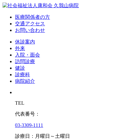
医療関係者の方
交通アクセス
お問い合わせ
休診案内
外来
入院・面会
訪問診療
健診
診療科
病院紹介
TEL
代表番号：
03-3309-1111
診療日：月曜日～土曜日