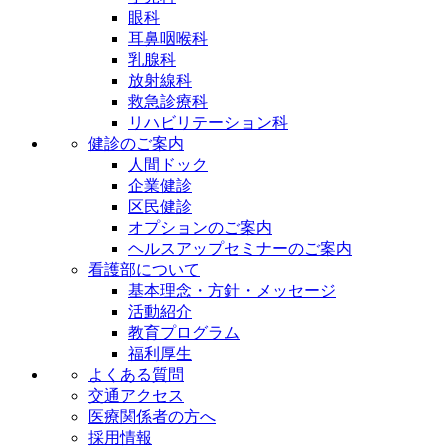
眼科
耳鼻咽喉科
乳腺科
放射線科
救急診療科
リハビリテーション科
健診のご案内
人間ドック
企業健診
区民健診
オプションのご案内
ヘルスアップセミナーのご案内
看護部について
基本理念・方針・メッセージ
活動紹介
教育プログラム
福利厚生
よくある質問
交通アクセス
医療関係者の方へ
採用情報