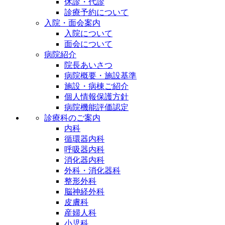
休診・代診
診療予約について
入院・面会案内
入院について
面会について
病院紹介
院長あいさつ
病院概要・施設基準
施設・病棟ご紹介
個人情報保護方針
病院機能評価認定
診療科のご案内
内科
循環器内科
呼吸器内科
消化器内科
外科・消化器科
整形外科
脳神経外科
皮膚科
産婦人科
小児科