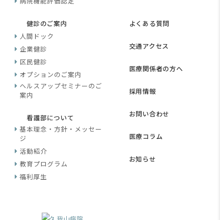
病院機能評価認定
健診のご案内
よくある質問
人間ドック
交通アクセス
企業健診
区民健診
医療関係者の方へ
オプションのご案内
ヘルスアップセミナーのご
採用情報
案内
お問い合わせ
看護部について
基本理念・方針・メッセー
医療コラム
ジ
活動紹介
お知らせ
教育プログラム
福利厚生