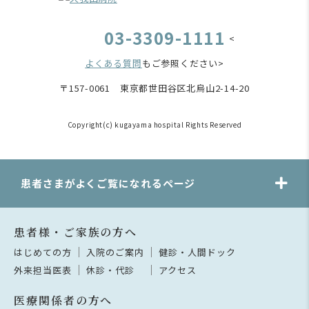
03-3309-1111
<
よくある質問
もご参照ください>
〒157-0061 東京都世田谷区北烏山2-14-20
Copyright(c) kugayama hospital Rights Reserved
患者さまがよくご覧になれるページ
患者様・ご家族の方へ
はじめての方
入院のご案内
健診・人間ドック
外来担当医表
休診・代診
アクセス
医療関係者の方へ