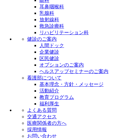
眼科
耳鼻咽喉科
乳腺科
放射線科
救急診療科
リハビリテーション科
健診のご案内
人間ドック
企業健診
区民健診
オプションのご案内
ヘルスアップセミナーのご案内
看護部について
基本理念・方針・メッセージ
活動紹介
教育プログラム
福利厚生
よくある質問
交通アクセス
医療関係者の方へ
採用情報
お問い合わせ