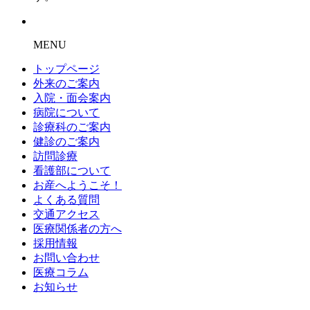
MENU
トップページ
外来のご案内
入院・面会案内
病院について
診療科のご案内
健診のご案内
訪問診療
看護部について
お産へようこそ！
よくある質問
交通アクセス
医療関係者の方へ
採用情報
お問い合わせ
医療コラム
お知らせ