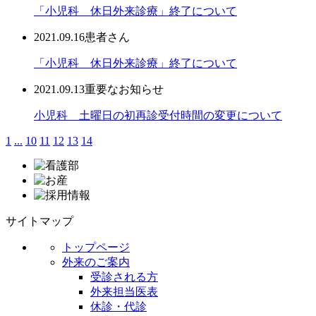
「小児科 休日外来診療」終了について
2021.09.16
患者さん
「小児科 休日外来診療」終了について
2021.09.13
重要なお知らせ
小児科 土曜日の初再診受付時間の変更について
1
...
10
11
12
13
14
サイトマップ
トップページ
外来のご案内
受診される方
外来担当医表
休診・代診