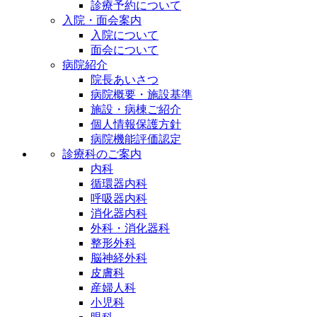
診療予約について
入院・面会案内
入院について
面会について
病院紹介
院長あいさつ
病院概要・施設基準
施設・病棟ご紹介
個人情報保護方針
病院機能評価認定
診療科のご案内
内科
循環器内科
呼吸器内科
消化器内科
外科・消化器科
整形外科
脳神経外科
皮膚科
産婦人科
小児科