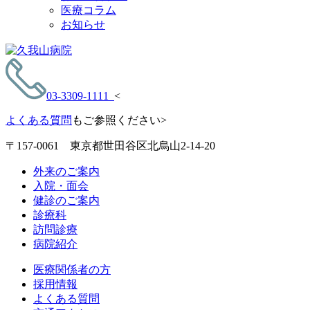
医療コラム
お知らせ
03-3309-1111
<
よくある質問
もご参照ください>
〒157-0061 東京都世田谷区北烏山2-14-20
外来のご案内
入院・面会
健診のご案内
診療科
訪問診療
病院紹介
医療関係者の方
採用情報
よくある質問