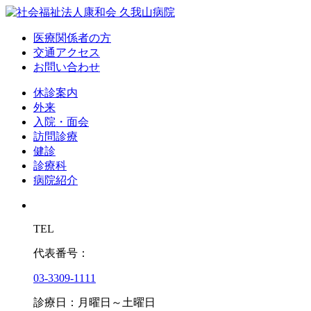
医療関係者の方
交通アクセス
お問い合わせ
休診案内
外来
入院・面会
訪問診療
健診
診療科
病院紹介
TEL
代表番号：
03-3309-1111
診療日：月曜日～土曜日