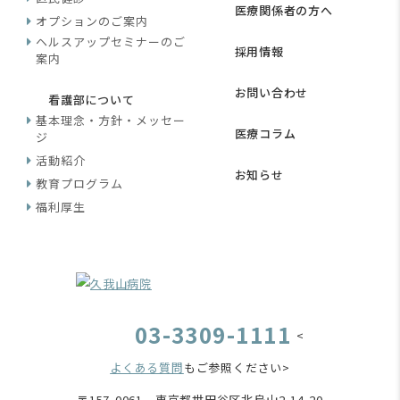
医療関係者の方へ
オプションのご案内
ヘルスアップセミナーのご
採用情報
案内
お問い合わせ
看護部について
基本理念・方針・メッセー
医療コラム
ジ
活動紹介
お知らせ
教育プログラム
福利厚生
03-3309-1111
<
よくある質問
もご参照ください>
〒157-0061 東京都世田谷区北烏山2-14-20