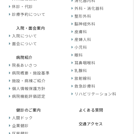
消化器内科
休診・代診
外科・消化器科
診療予約について
整形外科
脳神経外科
入院・面会案内
皮膚科
入院について
産婦人科
面会について
小児科
眼科
病院紹介
耳鼻咽喉科
院長あいさつ
乳腺科
病院概要・施設基準
放射線科
施設・病棟ご紹介
救急診療科
個人情報保護方針
リハビリテーション科
病院機能評価認定
健診のご案内
よくある質問
人間ドック
交通アクセス
企業健診
区民健診