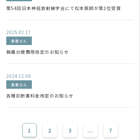
第54回日本神経放射線学会にて松本医師が第1位受賞
2025.02.17
患者さん
無痛分娩費用改定のお知らせ
2024.12.09
患者さん
各種診断書料金改定のお知らせ
1
2
3
...
7