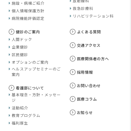
放射線科
施設・病棟ご紹介
救急診療科
個人情報保護方針
リハビリテーション科
病院機能評価認定
健診のご案内
よくある質問
人間ドック
交通アクセス
企業健診
区民健診
医療関係者の方へ
オプションのご案内
ヘルスアップセミナーのご
採用情報
案内
お問い合わせ
看護部について
基本理念・方針・メッセー
医療コラム
ジ
活動紹介
お知らせ
教育プログラム
福利厚生