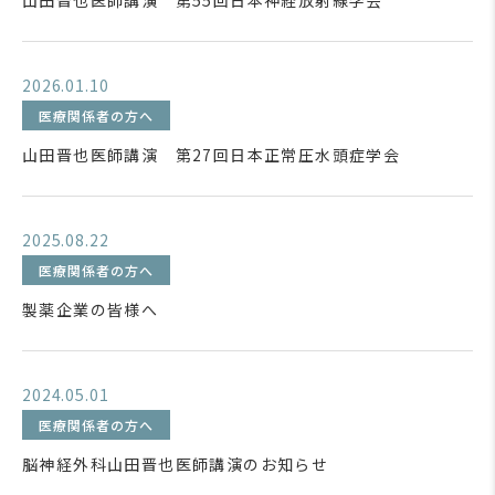
山田晋也医師講演 第55回日本神経放射線学会
2026.01.10
医療関係者の方へ
山田晋也医師講演 第27回日本正常圧水頭症学会
2025.08.22
医療関係者の方へ
製薬企業の皆様へ
2024.05.01
医療関係者の方へ
脳神経外科山田晋也医師講演のお知らせ