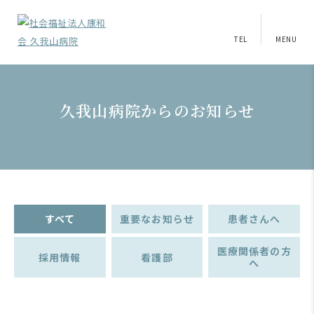
TEL
MENU
久我山病院からのお知らせ
すべて
重要なお知らせ
患者さんへ
医療関係者の方
採用情報
看護部
へ