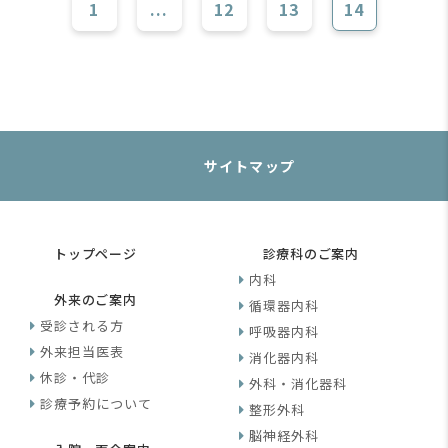
1
...
12
13
14
サイトマップ
トップページ
診療科のご案内
内科
外来のご案内
循環器内科
受診される方
呼吸器内科
外来担当医表
消化器内科
休診・代診
外科・消化器科
診療予約について
整形外科
脳神経外科