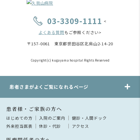
03-3309-1111
<
よくある質問
もご参照ください>
〒157-0061 東京都世田谷区北烏山2-14-20
Copyright(c) kugayama hospital Rights Reserved
患者さまがよくご覧になれるページ
患者様・ご家族の方へ
はじめての方
入院のご案内
健診・人間ドック
外来担当医表
休診・代診
アクセス
医療関係者の方へ