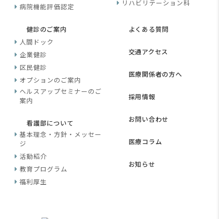
リハビリテーション科
病院機能評価認定
健診のご案内
よくある質問
人間ドック
交通アクセス
企業健診
区民健診
医療関係者の方へ
オプションのご案内
ヘルスアップセミナーのご
採用情報
案内
お問い合わせ
看護部について
基本理念・方針・メッセー
医療コラム
ジ
活動紹介
お知らせ
教育プログラム
福利厚生