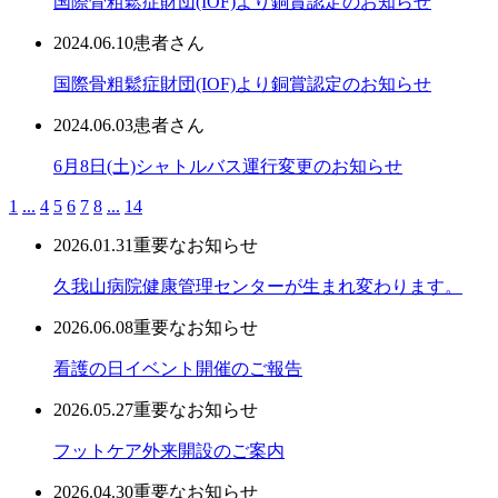
国際骨粗鬆症財団(IOF)より銅賞認定のお知らせ
2024.06.10
患者さん
国際骨粗鬆症財団(IOF)より銅賞認定のお知らせ
2024.06.03
患者さん
6月8日(土)シャトルバス運行変更のお知らせ
1
...
4
5
6
7
8
...
14
2026.01.31
重要なお知らせ
久我山病院健康管理センターが生まれ変わります。
2026.06.08
重要なお知らせ
看護の日イベント開催のご報告
2026.05.27
重要なお知らせ
フットケア外来開設のご案内
2026.04.30
重要なお知らせ