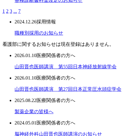
各種診断書料金改定のお知らせ
1
2
3
...
7
2024.12.26
採用情報
職種別採用のお知らせ
看護部に関するお知らせは現在登録はありません。
2026.01.10
医療関係者の方へ
山田晋也医師講演 第55回日本神経放射線学会
2026.01.10
医療関係者の方へ
山田晋也医師講演 第27回日本正常圧水頭症学会
2025.08.22
医療関係者の方へ
製薬企業の皆様へ
2024.05.01
医療関係者の方へ
脳神経外科山田晋也医師講演のお知らせ