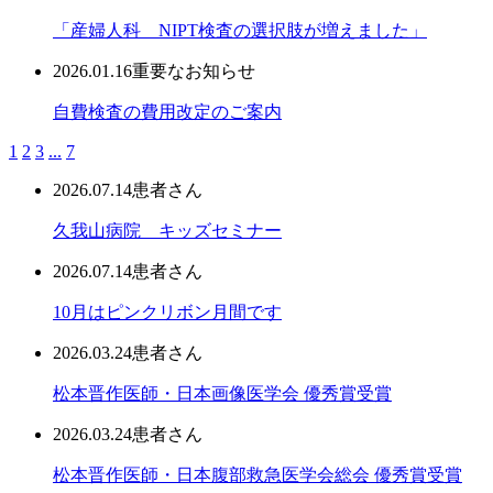
「産婦人科 NIPT検査の選択肢が増えました」
2026.01.16
重要なお知らせ
自費検査の費用改定のご案内
1
2
3
...
7
2026.07.14
患者さん
久我山病院 キッズセミナー
2026.07.14
患者さん
10月はピンクリボン月間です
2026.03.24
患者さん
松本晋作医師・日本画像医学会 優秀賞受賞
2026.03.24
患者さん
松本晋作医師・日本腹部救急医学会総会 優秀賞受賞