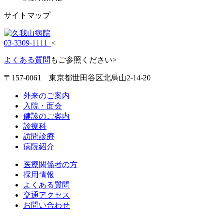
サイトマップ
03-3309-1111
<
よくある質問
もご参照ください>
〒157-0061 東京都世田谷区北烏山2-14-20
外来のご案内
入院・面会
健診のご案内
診療科
訪問診療
病院紹介
医療関係者の方
採用情報
よくある質問
交通アクセス
お問い合わせ