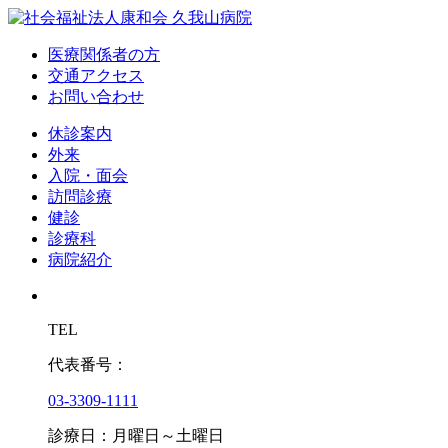
医療関係者の方
交通アクセス
お問い合わせ
休診案内
外来
入院・面会
訪問診療
健診
診療科
病院紹介
TEL
代表番号：
03-3309-1111
診療日：月曜日～土曜日