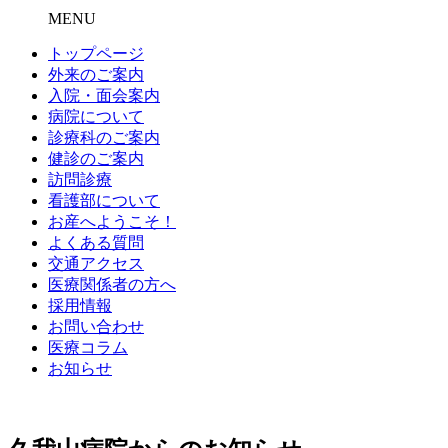
MENU
トップページ
外来のご案内
入院・面会案内
病院について
診療科のご案内
健診のご案内
訪問診療
看護部について
お産へようこそ！
よくある質問
交通アクセス
医療関係者の方へ
採用情報
お問い合わせ
医療コラム
お知らせ