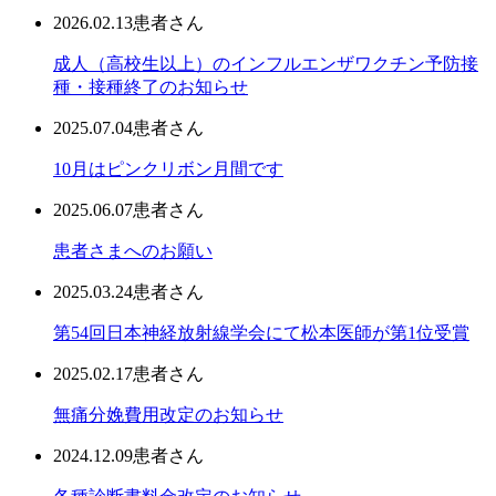
2026.02.13
患者さん
成人（高校生以上）のインフルエンザワクチン予防接
種・接種終了のお知らせ
2025.07.04
患者さん
10月はピンクリボン月間です
2025.06.07
患者さん
患者さまへのお願い
2025.03.24
患者さん
第54回日本神経放射線学会にて松本医師が第1位受賞
2025.02.17
患者さん
無痛分娩費用改定のお知らせ
2024.12.09
患者さん