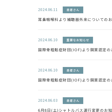
2024.06.11
患者さん
耳鼻咽喉科より補聴器外来についての
2024.06.10
重要なお知らせ
国際骨粗鬆症財団(IOF)より銅賞認定
2024.06.10
患者さん
国際骨粗鬆症財団(IOF)より銅賞認定
2024.06.03
患者さん
6月8日(土)シャトルバス運行変更のお