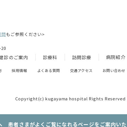
質問
もご参照ください>
20
病院紹介
健診のご案内
診療科
訪問診療
方
採用情報
よくある質問
交通アクセス
お問い合わせ
Copyright(c) kugayama hospital Rights Reserved
へ 患者さまがよくご覧になれるページをご案内いた