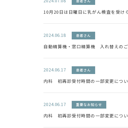
2024.07.08
患者さん
10月20日は日曜日に乳がん検査を受け
2024.06.18
患者さん
自動精算機・窓口精算機 入れ替えの
2024.06.17
患者さん
内科 初再診受付時間の一部変更につ
2024.06.17
重要なお知らせ
内科 初再診受付時間の一部変更につ