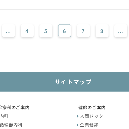
...
4
5
6
7
8
...
サイトマップ
診療科のご案内
健診のご案内
内科
人間ドック
循環器内科
企業健診