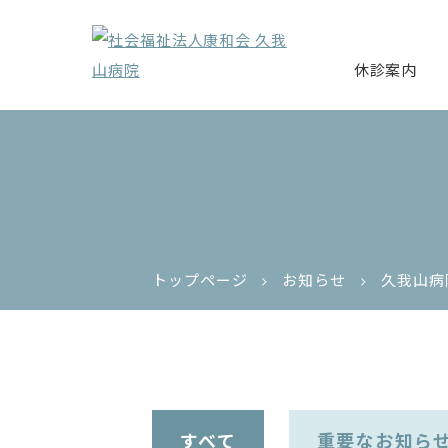
休診案内
トップページ
お知らせ
久我山病
すべて
重要なお知ら