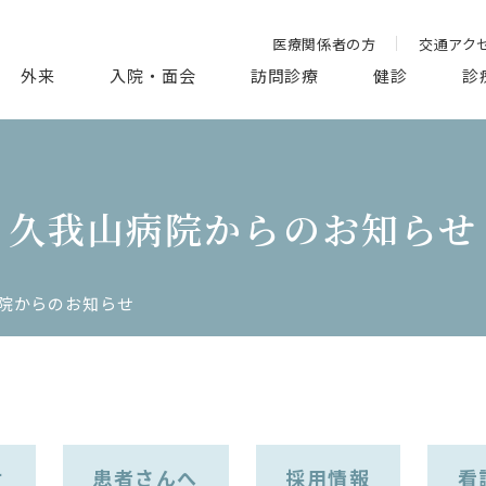
医療関係者の方
交通アク
外来
入院・面会
訪問診療
健診
診
久我山病院からのお知らせ
院からのお知らせ
せ
患者さんへ
採用情報
看