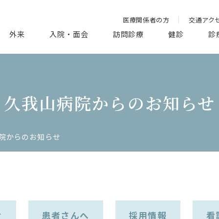
医療関係者の方
交通アク
外来
入院・面会
訪問診療
健診
診
久我山病院からのお知らせ
院からのお知らせ
せ
患者さんへ
採用情報
看