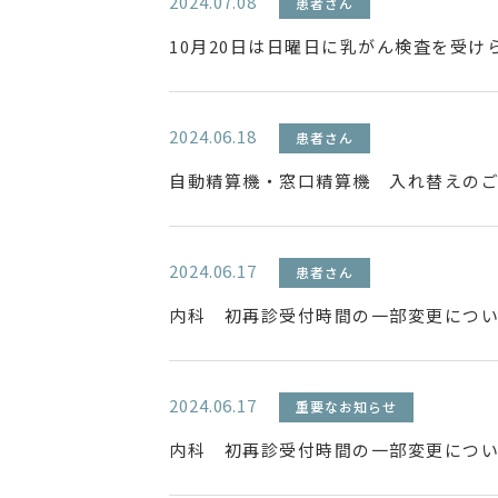
2024.07.08
患者さん
10月20日は日曜日に乳がん検査を受け
2024.06.18
患者さん
自動精算機・窓口精算機 入れ替えの
2024.06.17
患者さん
内科 初再診受付時間の一部変更につ
2024.06.17
重要なお知らせ
内科 初再診受付時間の一部変更につ