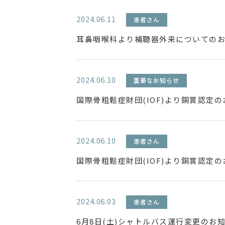
2024.06.11
患者さん
耳鼻咽喉科より補聴器外来についての
2024.06.10
重要なお知らせ
国際骨粗鬆症財団(IOF)より銅賞認定
2024.06.10
患者さん
国際骨粗鬆症財団(IOF)より銅賞認定
2024.06.03
患者さん
6月8日(土)シャトルバス運行変更のお