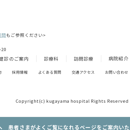
質問
もご参照ください>
20
病院紹介
健診のご案内
診療科
訪問診療
方
採用情報
よくある質問
交通アクセス
お問い合わせ
Copyright(c) kugayama hospital Rights Reserved
へ 患者さまがよくご覧になれるページをご案内いた