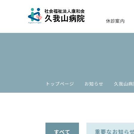
休診案内
トップページ
お知らせ
久我山病
すべて
重要なお知ら