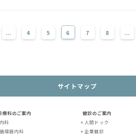
...
4
5
6
7
8
...
サイトマップ
診療科のご案内
健診のご案内
内科
人間ドック
循環器内科
企業健診