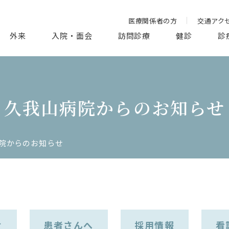
医療関係者の方
交通アク
外来
入院・面会
訪問診療
健診
診
久我山病院からのお知らせ
院からのお知らせ
せ
患者さんへ
採用情報
看