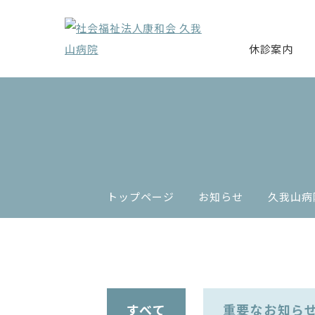
休診案内
トップページ
お知らせ
久我山病
すべて
重要なお知ら