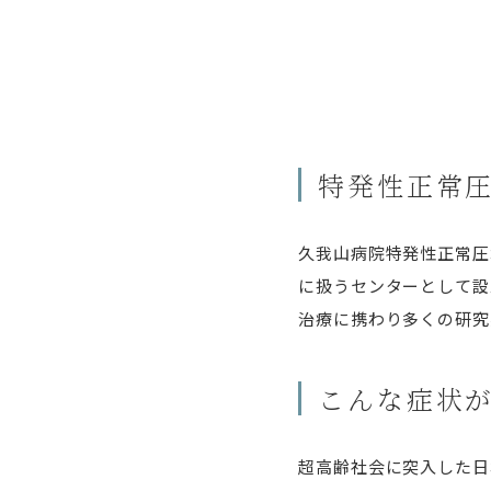
特発性正常
久我山病院特発性正常圧
に扱うセンターとして設
治療に携わり多くの研究
こんな症状
超高齢社会に突入した日