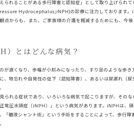
えられることがある歩行障害と認知症」として取り上げられて
ressure
H
ydrocephalus;iNPH)の診療に注力しておりま
lifeの観点からも、また、ご家族様の介護を軽減するためにも、
PH）とはどんな病気？
のが遅くなり、歩幅が小刻みになったり、すり足のような歩き
に、物忘れや自発性の低下（認知障害）、あるいは尿漏れ（尿
。
見られる症状であり、いろいろな病気で起こりますが、そのな
正常圧水頭症（iNPH）」という病気があります。iNPHは、
。「髄液シャント術」という手術をすることによって、歩行障
。