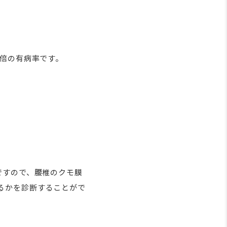
4倍の有病率です。
ですので、腰椎のクモ膜
るかを診断することがで