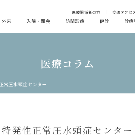
医療関係者の方
交通アクセ
外来
入院・面会
訪問診療
健診
診療
医療コラム
正常圧水頭症センター
特発性正常圧水頭症センター