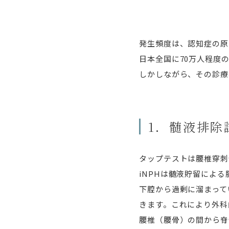
発生頻度は、認知症の原
日本全国に70万人程度
しかしながら、その診療
1．髄液排除
タップテストは腰椎穿刺
iNPHは髄液貯留によ
下腔から過剰に溜まって
きます。これにより外科
腰椎（腰骨）の間から脊