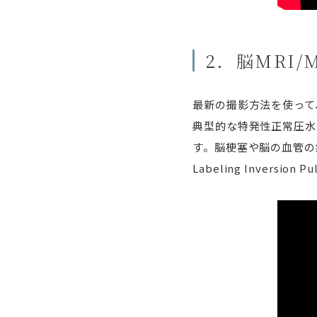
2．脳MRI
最新の撮影方法を使って
典型的な特発性正常圧水
す。脳梗塞や脳の血管の病気
Labeling Inve