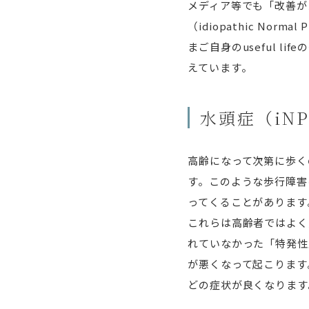
メディア等でも「改善が
（
i
diopathic
N
ormal
P
まご自身のuseful 
えています。
水頭症（iN
高齢になって次第に歩く
す。このような歩行障害
ってくることがあります
これらは高齢者ではよく
れていなかった「特発性
が悪くなって起こります
どの症状が良くなります