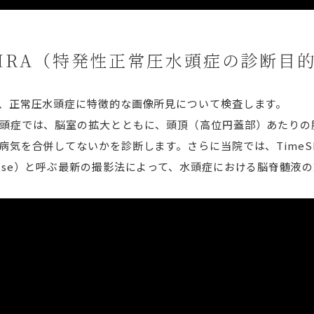
/MRA（特発性正常圧水頭症の診断目
、正常圧水頭症に特徴的な画像所見について検査します。
頭症では、脳室の拡大とともに、頭頂（高位円蓋部）あたりの
を合併してないかを診断します。さらに当院では、TimeSLIP（T
rsion Pulse）と呼ぶ最新の撮影法によって、水頭症における脳脊