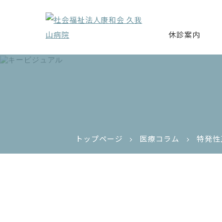
休診案内
トップページ
医療コラム
特発性