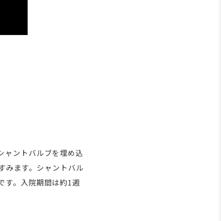
シャントバルブを埋め込
ですみます。シャントバル
です。入院期間は約1週