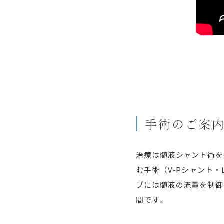
手術のご案
治療は髄液シャント術を
む手術（V-Pシャント
ブには髄液の流量を制御
間です。