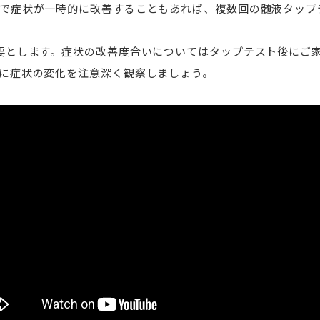
で症状が一時的に改善することもあれば、複数回の髄液タップ
要とします。症状の改善度合いについてはタップテスト後にご
に症状の変化を注意深く観察しましょう。