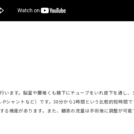
内
行います。脳室や腰椎くも膜下にチューブをいれ皮下を通し、
・L-Pシャントなど）です。30分から1時間という比較的短時間
する機能があります。また、髄液の流量は手術後に調整が可能