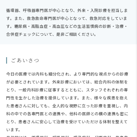
循環器、呼吸器専門医が中心となり、外来・入院診療を担当しま
す。また、救急救命専門医が中心となって、救急対応をしていま
す。糖尿病・高脂血症・高血圧などの生活習慣病の診断・治療・
合併症チェックについて、是非ご相談ください。
ごあいさつ
今日の医療では内科も細分化され、より専門的な視点からの診療
が必要とされています。外来診療においては、総合内科の体制を
とり、一般内科診療に従事するとともに、スタッフそれぞれの専
門性を生かした治療を提供しています。また、様々な疾患を抱え
た患者さんに対しても、全人的な視野に立った診療を重視し、内
科の中での各専門医との連携や、他科の医師との横の連携も密に
とり、患者さんに安心して治療を受けていただける体制を整えて
います。