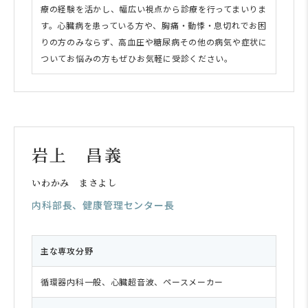
療の経験を活かし、幅広い視点から診療を行ってまいりま
す。心臓病を患っている方や、胸痛・動悸・息切れでお困
りの方のみならず、高血圧や糖尿病その他の病気や症状に
ついてお悩みの方もぜひお気軽に受診ください。
岩上 昌義
いわかみ まさよし
内科部長、健康管理センター長
主な専攻分野
循環器内科一般、心臓超音波、ペースメーカー