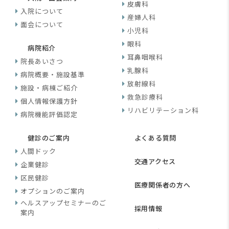
皮膚科
入院について
産婦人科
面会について
小児科
眼科
病院紹介
耳鼻咽喉科
院長あいさつ
乳腺科
病院概要・施設基準
放射線科
施設・病棟ご紹介
救急診療科
個人情報保護方針
リハビリテーション科
病院機能評価認定
健診のご案内
よくある質問
人間ドック
交通アクセス
企業健診
区民健診
医療関係者の方へ
オプションのご案内
ヘルスアップセミナーのご
採用情報
案内