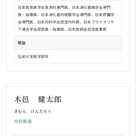
日本救急医学会救急科専門医、日本消化器病学会専門
医・指導医、日本消化器内視鏡学会専門医、日本肝臓学
会専門医、日本内科学会認定内科医、日本プライマリケ
ア連合学会認定医・指導医、日本医師会認定産業医
略歴
弘前大学医学部卒
木邑 健太郎
きむら けんたろう
内科医長