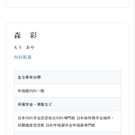
森 彩
もり あや
内科医員
主な専攻分野
呼吸器内科一般
所属学会・資格など
日本内科学会認定総合内科専門医 日本結核病学会結核・
抗酸菌症認定医 日本呼吸器学会呼吸器専門医