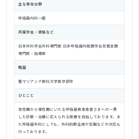
主な専攻分野
呼吸器内科一般
所属学会・資格など
日本外科学会外科専門医 日本呼吸器内視鏡学会気管支鏡
専門医・指導医
略歴
聖マリアンナ医科大学医学部卒
ひとこと
急性期から慢性期にいたる呼吸器疾患患者さまへの一貫
した診断・治療に応えられる医療を目指しております。ま
た呼吸器外科としても、外科的肺生検や気胸などの対応も
行っております。