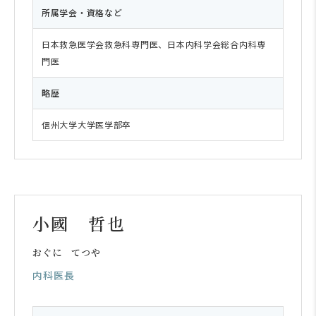
所属学会・資格など
日本救急医学会救急科専門医、日本内科学会総合内科専
門医
略歴
信州大学大学医学部卒
小國 哲也
おぐに てつや
内科医長