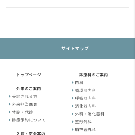
サイトマップ
トップページ
診療科のご案内
内科
外来のご案内
循環器内科
受診される方
呼吸器内科
外来担当医表
消化器内科
休診・代診
外科・消化器科
診療予約について
整形外科
脳神経外科
入院・面会案内