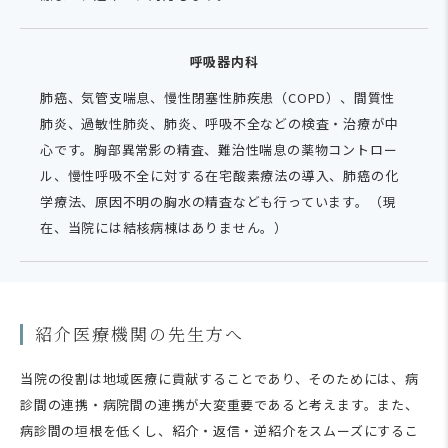
呼吸器内科
肺癌、気管支喘息、慢性閉塞性肺疾患（COPD）、間質性
肺炎、過敏性肺炎、肺炎、呼吸不全などの検査・治療が中
心です。胸部異常影の精査、難治性喘息の薬物コントロー
ル、慢性呼吸不全に対する在宅酸素療法の導入、肺癌の化
学療法、原因不明の胸水の精査なども行っています。（現
在、当院には結核病棟はありません。）
紹介医療機関の先生方へ
当院の役割は地域医療に貢献することであり、そのためには、病
診間の連携・病院間の連携が大変重要であると考えます。また、
病診間の垣根を低くし、紹介・返信・逆紹介をスムーズにするこ