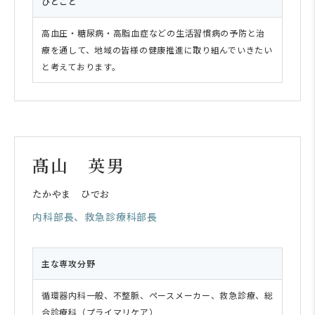
ひとこと
高血圧・糖尿病・高脂血症などの生活習慣病の予防と治
療を通して、地域の皆様の健康推進に取り組んでいきたい
と考えております。
髙山 英男
たかやま ひでお
内科部長、救急診療科部長
主な専攻分野
循環器内科一般、不整脈、ペースメーカー、救急診療、総
合診療科（プライマリケア）