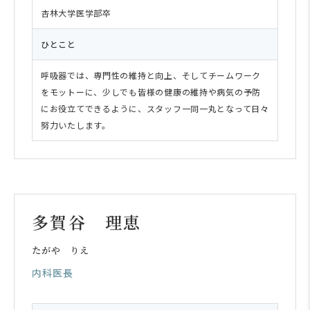
杏林大学医学部卒
ひとこと
呼吸器では、専門性の維持と向上、そしてチームワーク
をモットーに、少しでも皆様の健康の維持や病気の予防
にお役立てできるように、スタッフ一同一丸となって日々
努力いたします。
多賀谷 理恵
たがや りえ
内科医長