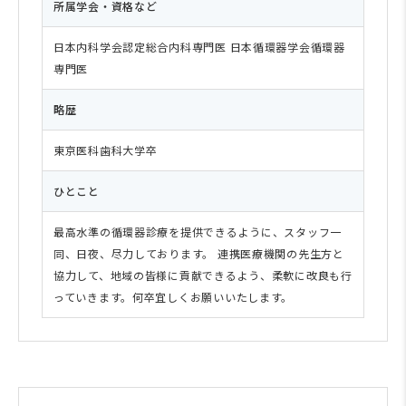
所属学会・資格など
日本内科学会認定総合内科専門医 日本循環器学会循環器
専門医
略歴
東京医科歯科大学卒
ひとこと
最高水準の循環器診療を提供できるように、スタッフ一
同、日夜、尽力しております。 連携医療機関の先生方と
協力して、地域の皆様に貢献できるよう、柔軟に改良も行
っていきます。何卒宜しくお願いいたします。