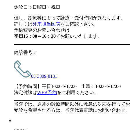
休診日：日曜日・祝日
但し、診療科によって診療・受付時間が異なります。
詳しくは
外来担当医表
をご確認下さい。
予約変更のお問い合わせは
平日15：00～16：30
でお願いいたします。
健診番号：
03-3309-8131
【予約時間】平日10:00〜17:00 土曜：10:00〜12:00
法定健診は
WEB予約
をご利用ください。
当院では、通常の診療時間以外に救急の対応を行ってお
受診を希望される方は、当院代表電話にお問い合わせ、