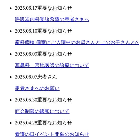
2025.06.17
重要なお知らせ
呼吸器内科受診希望の患者さまへ
2025.06.10
重要なお知らせ
産科病棟 個室にご入院中のお母さんと上のお子さんと
2025.06.09
重要なお知らせ
耳鼻科 宮地医師の診療について
2025.06.07
患者さん
患者さまへのお願い
2025.05.30
重要なお知らせ
面会制限の緩和について
2025.04.28
重要なお知らせ
看護の日イベント開催のお知らせ