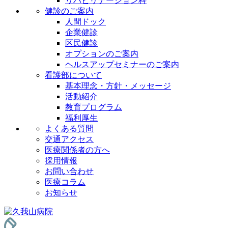
リハビリテーション科
健診のご案内
人間ドック
企業健診
区民健診
オプションのご案内
ヘルスアップセミナーのご案内
看護部について
基本理念・方針・メッセージ
活動紹介
教育プログラム
福利厚生
よくある質問
交通アクセス
医療関係者の方へ
採用情報
お問い合わせ
医療コラム
お知らせ