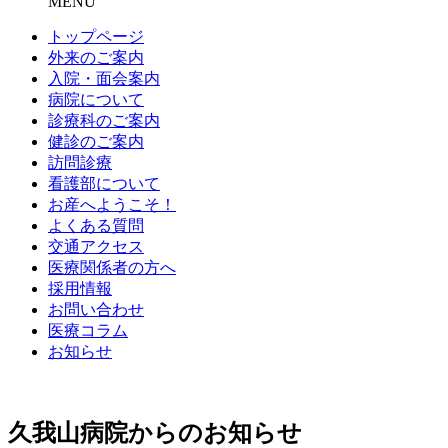
MENU
トップページ
外来のご案内
入院・面会案内
病院について
診療科のご案内
健診のご案内
訪問診療
看護部について
お産へようこそ！
よくある質問
交通アクセス
医療関係者の方へ
採用情報
お問い合わせ
医療コラム
お知らせ
久我山病院からのお知らせ