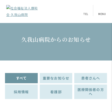
TEL
MENU
久我山病院からのお知らせ
すべて
重要なお知らせ
患者さんへ
医療関係者の方
採用情報
看護部
へ