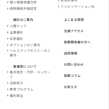
救急診療科
個人情報保護方針
リハビリテーション科
病院機能評価認定
健診のご案内
よくある質問
人間ドック
交通アクセス
企業健診
区民健診
医療関係者の方へ
オプションのご案内
ヘルスアップセミナーのご
採用情報
案内
お問い合わせ
看護部について
基本理念・方針・メッセー
医療コラム
ジ
活動紹介
お知らせ
教育プログラム
福利厚生