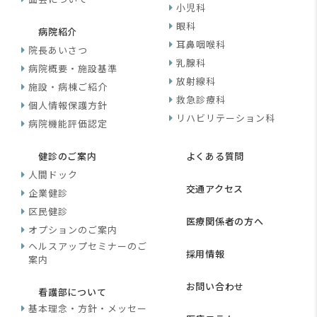
小児科
眼科
病院紹介
耳鼻咽喉科
院長あいさつ
乳腺科
病院概要・施設基準
放射線科
施設・病棟ご紹介
救急診療科
個人情報保護方針
リハビリテーション科
病院機能評価認定
健診のご案内
よくある質問
人間ドック
交通アクセス
企業健診
区民健診
医療関係者の方へ
オプションのご案内
ヘルスアップセミナーのご
採用情報
案内
お問い合わせ
看護部について
基本理念・方針・メッセー