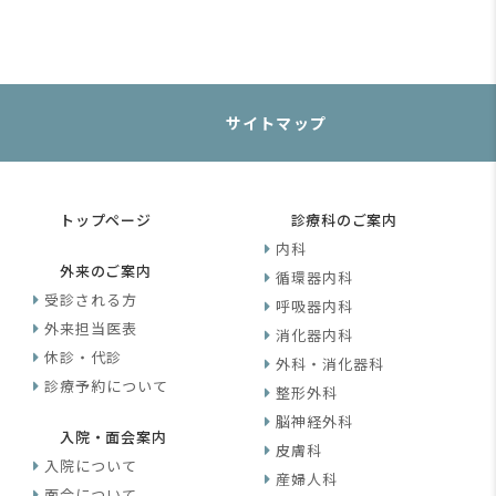
サイトマップ
トップページ
診療科のご案内
内科
外来のご案内
循環器内科
受診される方
呼吸器内科
外来担当医表
消化器内科
休診・代診
外科・消化器科
診療予約について
整形外科
脳神経外科
入院・面会案内
皮膚科
入院について
産婦人科
面会について