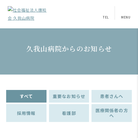
TEL
MENU
久我山病院からのお知らせ
すべて
重要なお知らせ
患者さんへ
医療関係者の方
採用情報
看護部
へ