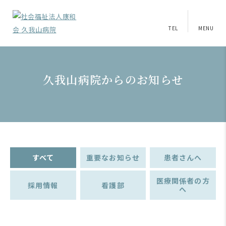
TEL
MENU
久我山病院からのお知らせ
すべて
重要なお知らせ
患者さんへ
医療関係者の方
採用情報
看護部
へ