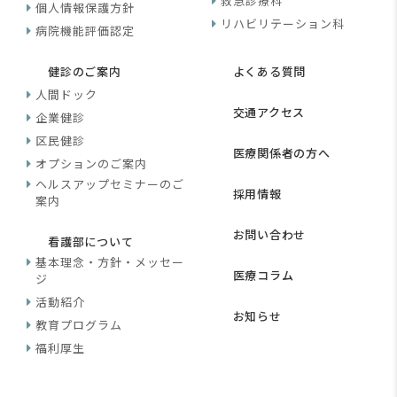
救急診療科
個人情報保護方針
リハビリテーション科
病院機能評価認定
健診のご案内
よくある質問
人間ドック
交通アクセス
企業健診
区民健診
医療関係者の方へ
オプションのご案内
ヘルスアップセミナーのご
採用情報
案内
お問い合わせ
看護部について
基本理念・方針・メッセー
医療コラム
ジ
活動紹介
お知らせ
教育プログラム
福利厚生