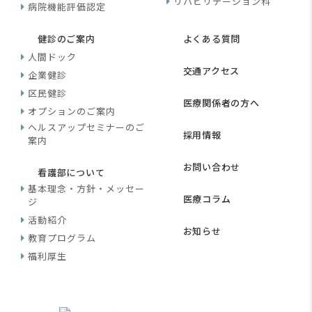
リハビリテーション科
病院機能評価認定
健診のご案内
よくある質問
人間ドック
交通アクセス
企業健診
区民健診
医療関係者の方へ
オプションのご案内
ヘルスアップセミナーのご
採用情報
案内
お問い合わせ
看護部について
基本理念・方針・メッセー
医療コラム
ジ
活動紹介
お知らせ
教育プログラム
福利厚生