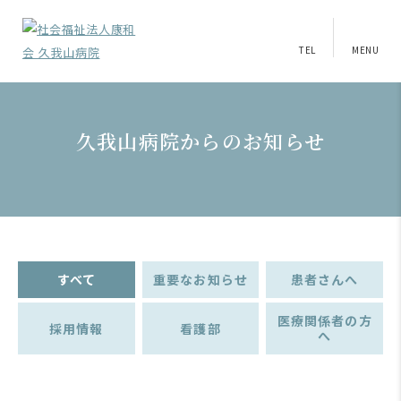
TEL
MENU
久我山病院からのお知らせ
すべて
重要なお知らせ
患者さんへ
医療関係者の方
採用情報
看護部
へ