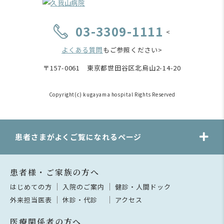
03-3309-1111
<
よくある質問
もご参照ください>
〒157-0061 東京都世田谷区北烏山2-14-20
Copyright(c) kugayama hospital Rights Reserved
患者さまがよくご覧になれるページ
患者様・ご家族の方へ
はじめての方
入院のご案内
健診・人間ドック
外来担当医表
休診・代診
アクセス
医療関係者の方へ