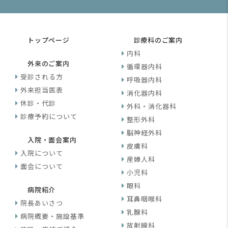
トップページ
診療科のご案内
内科
外来のご案内
循環器内科
受診される方
呼吸器内科
外来担当医表
消化器内科
休診・代診
外科・消化器科
診療予約について
整形外科
脳神経外科
入院・面会案内
皮膚科
入院について
産婦人科
面会について
小児科
眼科
病院紹介
耳鼻咽喉科
院長あいさつ
乳腺科
病院概要・施設基準
放射線科