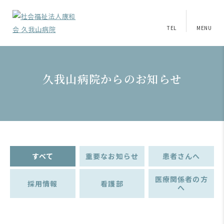
TEL
MENU
久我山病院からのお知らせ
すべて
重要なお知らせ
患者さんへ
医療関係者の方
採用情報
看護部
へ