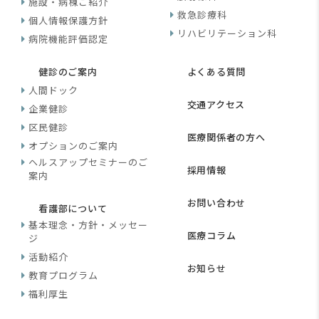
施設・病棟ご紹介
救急診療科
個人情報保護方針
リハビリテーション科
病院機能評価認定
健診のご案内
よくある質問
人間ドック
交通アクセス
企業健診
区民健診
医療関係者の方へ
オプションのご案内
ヘルスアップセミナーのご
採用情報
案内
お問い合わせ
看護部について
基本理念・方針・メッセー
医療コラム
ジ
活動紹介
お知らせ
教育プログラム
福利厚生