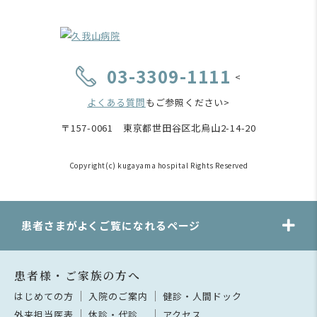
03-3309-1111
<
よくある質問
もご参照ください>
〒157-0061 東京都世田谷区北烏山2-14-20
Copyright(c) kugayama hospital Rights Reserved
患者さまがよくご覧になれるページ
患者様・ご家族の方へ
はじめての方
入院のご案内
健診・人間ドック
外来担当医表
休診・代診
アクセス