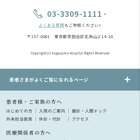
03-3309-1111
<
よくある質問
もご参照ください>
〒157-0061 東京都世田谷区北烏山2-14-20
Copyright(c) kugayama hospital Rights Reserved
患者さまがよくご覧になれるページ
患者様・ご家族の方へ
はじめての方
入院のご案内
健診・人間ドック
外来担当医表
休診・代診
アクセス
医療関係者の方へ