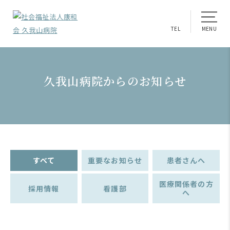
TEL
MENU
久我山病院からのお知らせ
すべて
重要なお知らせ
患者さんへ
医療関係者の方
採用情報
看護部
へ