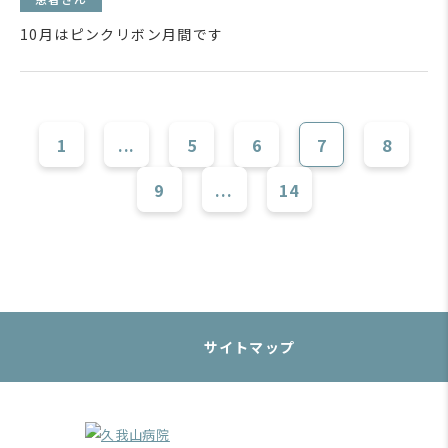
10月はピンクリボン月間です
1
...
5
6
7
8
9
...
14
サイトマップ